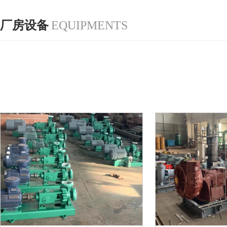
厂房设备
EQUIPMENTS