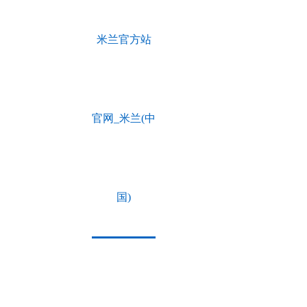
展示
厂房设备
米兰官方站
服务支持
人才招聘
联
官网_米兰(中
国)