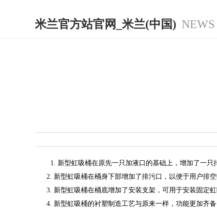
米兰官方站官网_米兰(中国)
NEWS
1. 新型虹吸桶在原先一只加液口的基础上，增加了一
2. 新型虹吸桶在桶身下部增加了排污口，以便于用户排
3. 新型虹吸桶在桶底增加了安装支架，可用于安装固定虹
4. 新型虹吸桶的衬塑制造工艺与原来一样，功能更加齐备