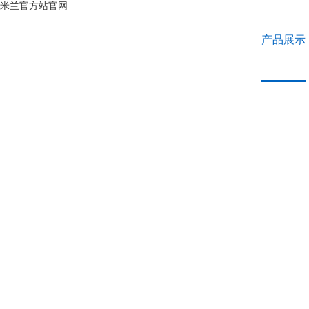
米兰官方站官网
米兰官方站
公司简介
产品展示
官网_米兰(中
国)