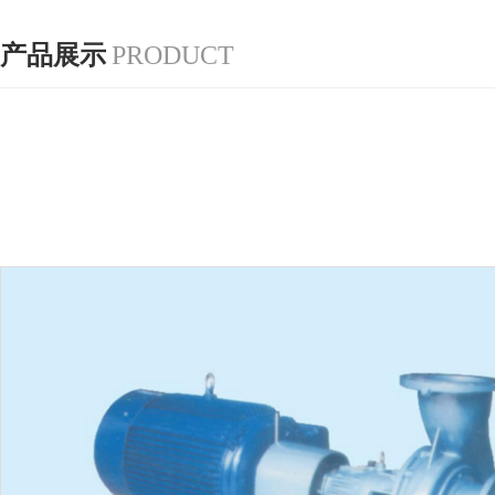
产品展示
PRODUCT