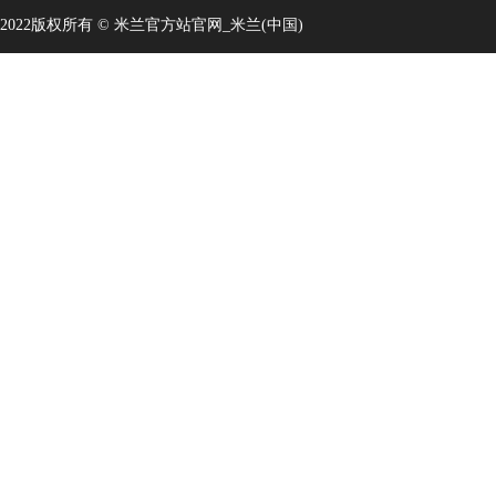
2022版权所有 ©
米兰官方站官网_米兰(中国)