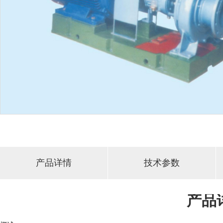
产品详情
技术参数
产品