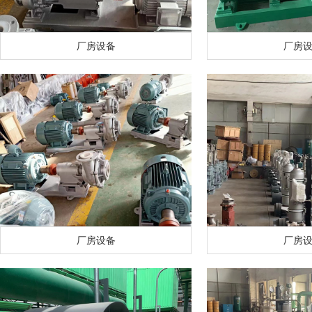
厂房设备
厂房
厂房设备
厂房